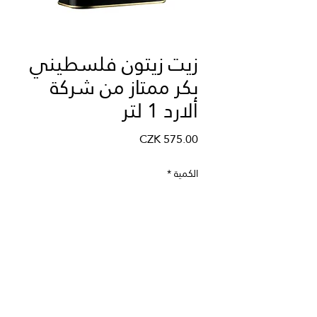
زيت زيتون فلسطيني
بكر ممتاز من شركة
ألارد 1 لتر
السعر
الكمية
*
أضِف إلى العربة
زيت زيتون فلسطيني بكر ممتاز
من شركة ألارد 250 مل