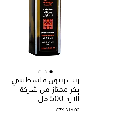
زيت زيتون فلسطيني
بكر ممتاز من شركة
ألارد 500 مل
السعر
الكمية
*